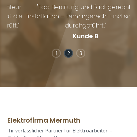
ur
"Top Beratung und fachgerechte
ie
Installation – termingerecht und sauber
"
durchgeführt."
Kunde B
1
2
3
Elektrofirma Mermuth
Ihr verlässlicher Partner für Elektroarbeiten –