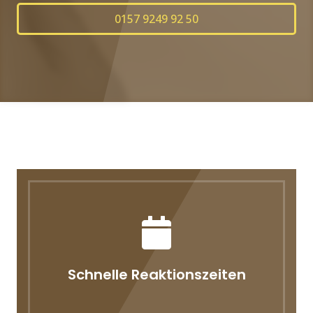
0157 9249 92 50
Schnelle Reaktionszeiten