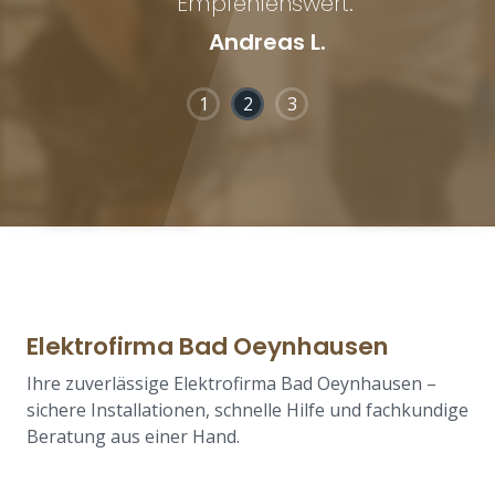
Empfehlenswert."
Andreas L.
1
2
3
Elektrofirma Bad Oeynhausen
Ihre zuverlässige Elektrofirma Bad Oeynhausen –
sichere Installationen, schnelle Hilfe und fachkundige
Beratung aus einer Hand.