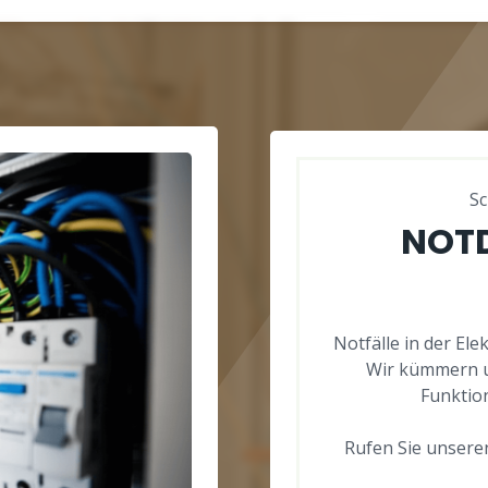
Sc
NOTD
Notfälle in der Ele
Wir kümmern u
Funktion
Rufen Sie unseren