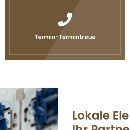
Termin-Termintreue
Lokale Ele
Ihr Partne