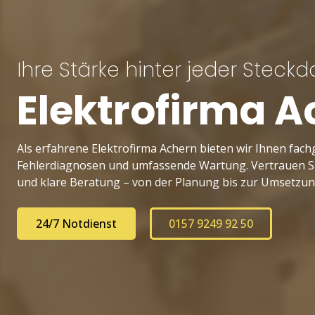
Ihre Stärke hinter jeder Steck
Elektrofirma A
Als erfahrene Elektrofirma Achern bieten wir Ihnen fachg
Fehlerdiagnosen und umfassende Wartung. Vertrauen Sie
und klare Beratung – von der Planung bis zur Umsetzun
24/7 Notdienst
0157 9249 92 50