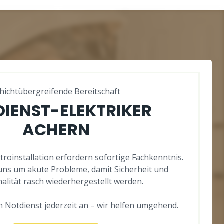
hichtübergreifende Bereitschaft
IENST-ELEKTRIKER
ACHERN
ktroinstallation erfordern sofortige Fachkenntnis.
ns um akute Probleme, damit Sicherheit und
alität rasch wiederhergestellt werden.
 Notdienst jederzeit an – wir helfen umgehend.