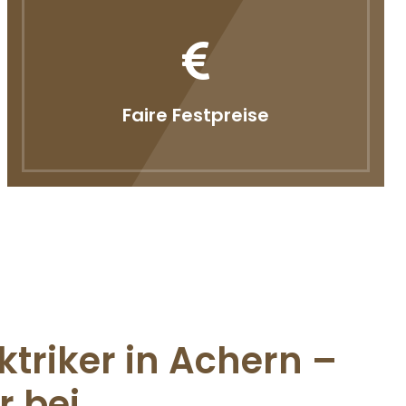
Faire Festpreise
ktriker in Achern –
r bei