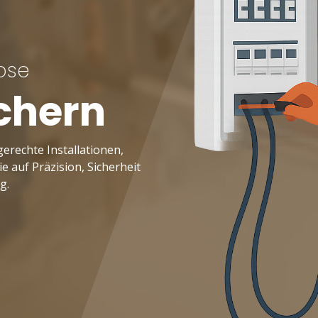
dose
chern
erechte Installationen,
 auf Präzision, Sicherheit
g.