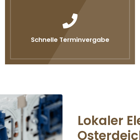
Schnelle Terminvergabe
Lokaler El
Osterdeich