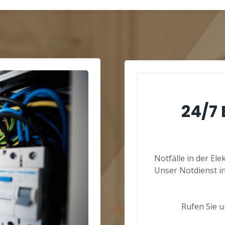
24/7
Notfälle in der El
Unser Notdienst in
Rufen Sie un