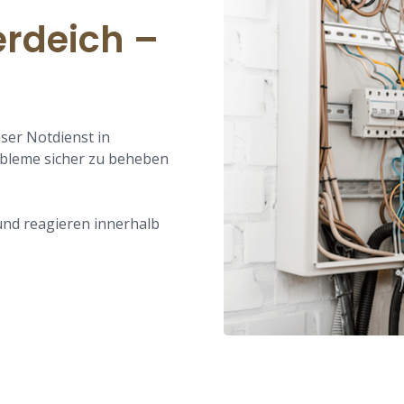
erdeich –
nser Notdienst in
obleme sicher zu beheben
und reagieren innerhalb