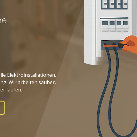
he
le Elektroinstallationen,
ng. Wir arbeiten sauber,
er laufen.