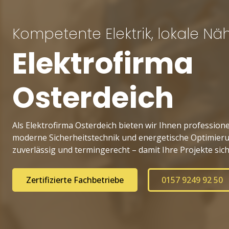
Kompe­tente Elektrik, lokale Nä
Elektrofirma
Osterdeich
Als Elektrofirma Osterdeich bieten wir Ihnen professionel
moderne Sicherheitstechnik und energetische Optimieru
zuverlässig und termingerecht – damit Ihre Projekte sich
Zertifizierte Fachbetriebe
0157 9249 92 50