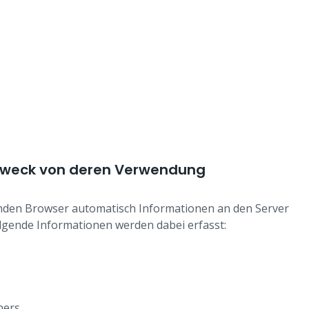
 Zweck von deren Verwendung
nden Browser automatisch Informationen an den Server
lgende Informationen werden dabei erfasst:
ners