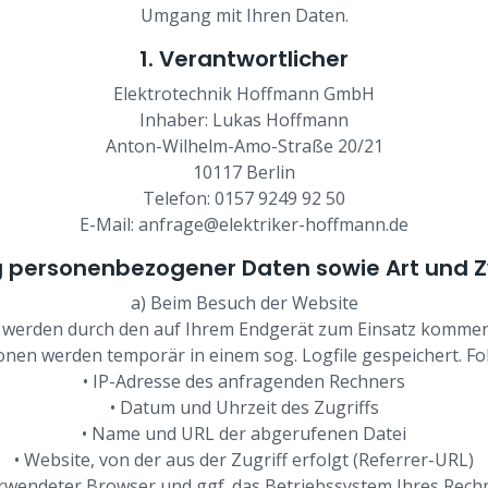
Umgang mit Ihren Daten.
1. Verantwortlicher
Elektrotechnik Hoffmann GmbH
Inhaber: Lukas Hoffmann
Anton-Wilhelm-Amo-Straße 20/21
10117 Berlin
Telefon: 0157 9249 92 50
E-Mail:
anfrage@elektriker-hoffmann.de
g personenbezogener Daten sowie Art und
a) Beim Besuch der Website
e werden durch den auf Ihrem Endgerät zum Einsatz komme
onen werden temporär in einem sog. Logfile gespeichert. Fo
• IP-Adresse des anfragenden Rechners
• Datum und Uhrzeit des Zugriffs
• Name und URL der abgerufenen Datei
• Website, von der aus der Zugriff erfolgt (Referrer-URL)
erwendeter Browser und ggf. das Betriebssystem Ihres Rech