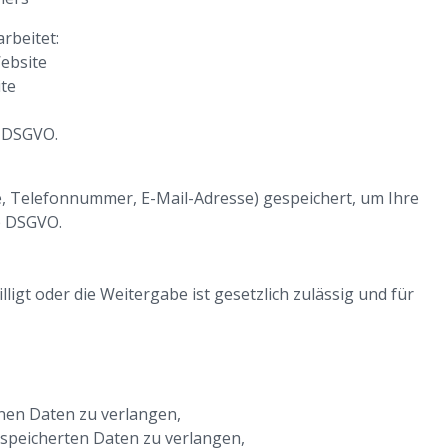
rbeitet:
ebsite
te
f DSGVO.
e, Telefonnummer, E-Mail-Adresse) gespeichert, um Ihre
 b DSGVO.
lligt oder die Weitergabe ist gesetzlich zulässig und für
nen Daten zu verlangen,
espeicherten Daten zu verlangen,