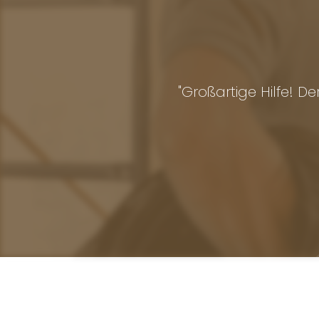
üft und sicher installiert.
"Top-Service! Bei 