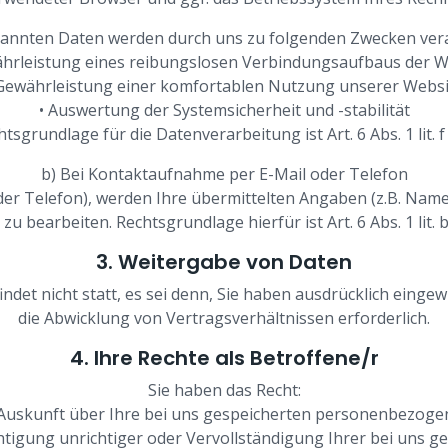
annten Daten werden durch uns zu folgenden Zwecken vera
ährleistung eines reibungslosen Verbindungsaufbaus der W
 Gewährleistung einer komfortablen Nutzung unserer Websi
• Auswertung der Systemsicherheit und -stabilität
htsgrundlage für die Datenverarbeitung ist Art. 6 Abs. 1 lit. 
b) Bei Kontaktaufnahme per E-Mail oder Telefon
der Telefon), werden Ihre übermittelten Angaben (z.B. Nam
zu bearbeiten. Rechtsgrundlage hierfür ist Art. 6 Abs. 1 lit.
3. Weitergabe von Daten
det nicht statt, es sei denn, Sie haben ausdrücklich eingewi
die Abwicklung von Vertragsverhältnissen erforderlich.
4. Ihre Rechte als Betroffene/r
Sie haben das Recht:
Auskunft über Ihre bei uns gespeicherten personenbezoge
htigung unrichtiger oder Vervollständigung Ihrer bei uns g