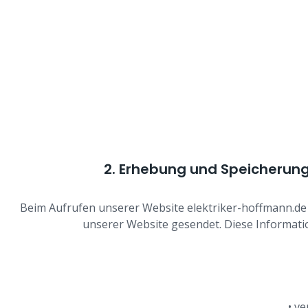
2. Erhebung und Speicherun
Beim Aufrufen unserer Website elektriker-hoffmann.d
unserer Website gesendet. Diese Informati
• v