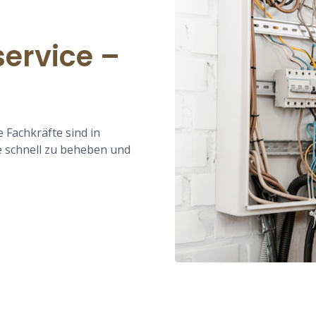
service –
 Fachkräfte sind in
e schnell zu beheben und