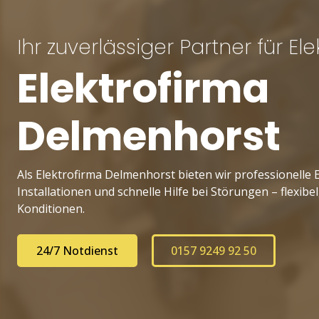
Ihr zuverlässiger Partner für Elek
Elektrofirma
Delmenhorst
Als Elektrofirma Delmenhorst bieten wir professionelle E
Installationen und schnelle Hilfe bei Störungen – flexib
Konditionen.
24/7 Notdienst
0157 9249 92 50