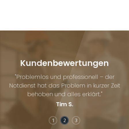
Kundenbewertungen
ng
"Problemlos und professionell – der
.
Notdienst hat das Problem in kurzer Zeit
behoben und alles erklärt."
Tim S.
1
2
3