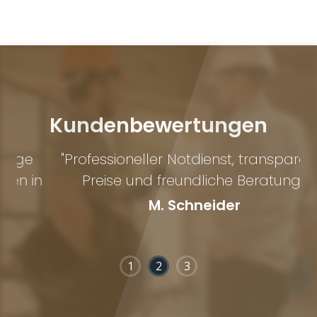
Kundenbewertungen
"Professioneller Notdienst, transparente
n
Preise und freundliche Beratung."
M. Schneider
1
2
3