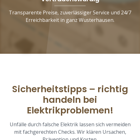
Transparente Preise, zuverlässiger Service und 24/7
Erreichbarkeit in ganz Wusterhausen.
Sicherheitstipps – richtig
handeln bei
Elektrikproblemen!
Unfälle durch falsche Elektrik lassen sich vermeiden
mit fachgerechten Checks. Wir klären Ursachen,
Prävention und Kosten.