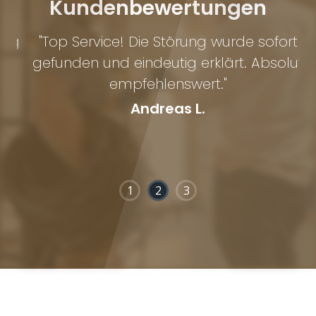
Kundenbewertungen
ig
"Top Service! Die Störung wurde sofort
gefunden und eindeutig erklärt. Absolut
empfehlenswert."
Andreas L.
1
2
3