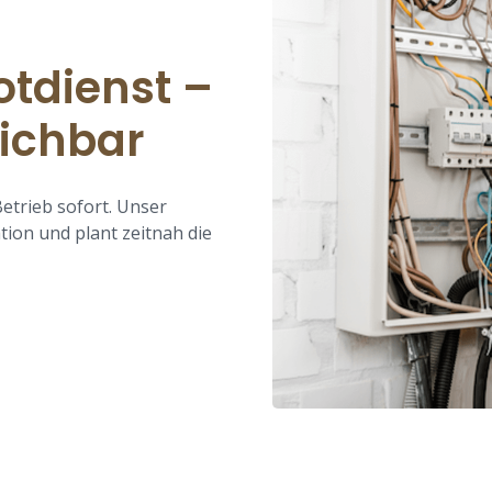
otdienst –
eichbar
etrieb sofort. Unser
ation und plant zeitnah die