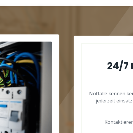
24/7
Notfälle kennen kei
jederzeit einsat
Kontaktieren