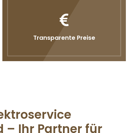
Transparente Preise
ektroservice
d – Ihr Partner für