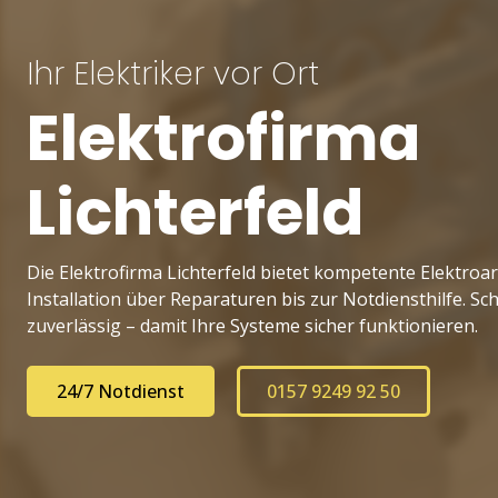
Ihr Elektriker vor Ort
Elektrofirma
Lichterfeld
Die Elektrofirma Lichterfeld bietet kompetente Elektroar
Installation über Reparaturen bis zur Notdiensthilfe. Sc
zuverlässig – damit Ihre Systeme sicher funktionieren.
24/7 Notdienst
0157 9249 92 50