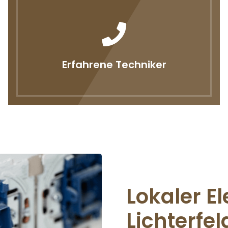
Erfahrene Techniker
Lokaler El
Lichterfel