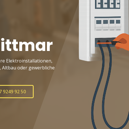
Wittmar
re Elektroinstallationen,
Altbau oder gewerbliche
7 9249 92 50