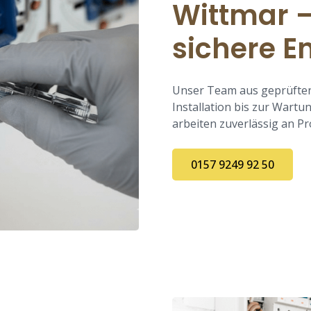
Wittmar – 
sichere E
Unser Team aus geprüften 
Installation bis zur War
arbeiten zuverlässig an Pr
0157 9249 92 50