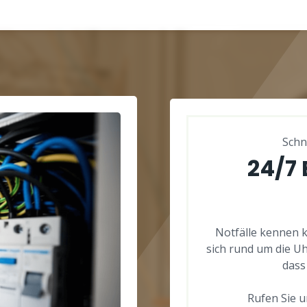
Schn
24/7
Notfälle kennen 
sich rund um die Uh
dass
Rufen Sie un