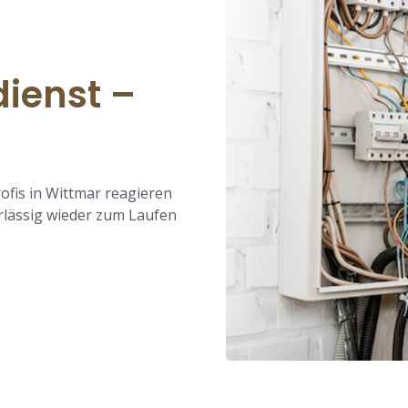
dienst –
ofis in Wittmar reagieren
rlässig wieder zum Laufen