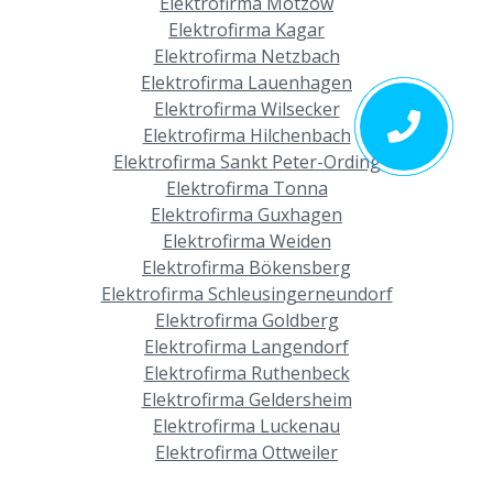
Elektrofirma Mötzow
Elektrofirma Kagar
Elektrofirma Netzbach
Elektrofirma Lauenhagen
Elektrofirma Wilsecker
Elektrofirma Hilchenbach
Elektrofirma Sankt Peter-Ording
Elektrofirma Tonna
Elektrofirma Guxhagen
Elektrofirma Weiden
Elektrofirma Bökensberg
Elektrofirma Schleusingerneundorf
Elektrofirma Goldberg
Elektrofirma Langendorf
Elektrofirma Ruthenbeck
Elektrofirma Geldersheim
Elektrofirma Luckenau
Elektrofirma Ottweiler