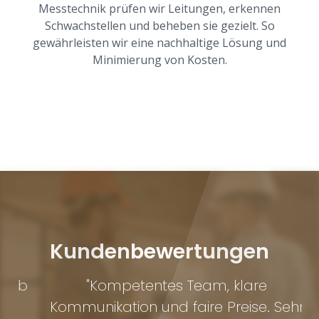
Messtechnik prüfen wir Leitungen, erkennen
Schwachstellen und beheben sie gezielt. So
gewährleisten wir eine nachhaltige Lösung und
Minimierung von Kosten.
Kundenbewertungen
lb
"Kompetentes Team, klare
"Q
Kommunikation und faire Preise. Sehr