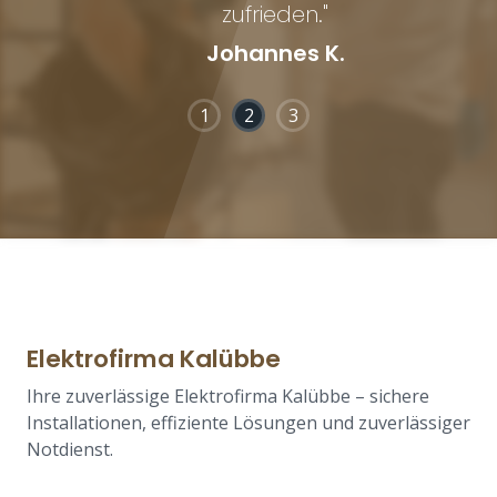
zufrieden."
Johannes K.
1
2
3
Elektrofirma Kalübbe
Ihre zuverlässige Elektrofirma Kalübbe – sichere
Installationen, effiziente Lösungen und zuverlässiger
Notdienst.