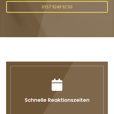
0157 9249 92 50
Schnelle Reaktionszeiten