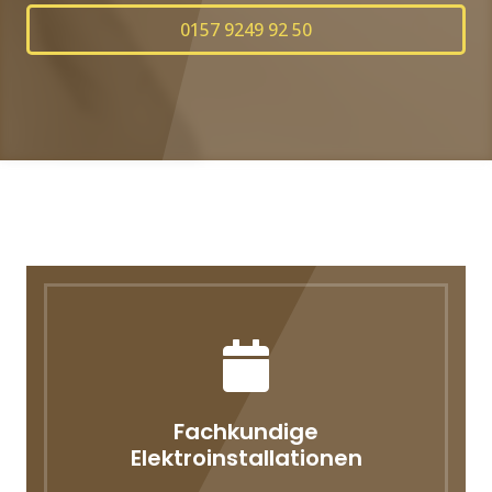
0157 9249 92 50
Fachkundige
Elektroinstallationen