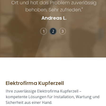
Ort und hat das Problem zuverlässig
a
behoben. Sehr zufrieden."
Andreas L.
1
2
3
Elektrofirma Kupferzell
Ihre zuverlässige Elektrofirma Kupferzell –
kompetente Lösungen für Installation, Wartung und
Sicherheit aus einer Hand.