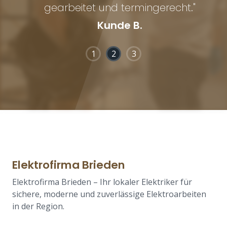
gearbeitet und termingerecht."
Kunde B.
1
2
3
Elektrofirma Brieden
Elektrofirma Brieden – Ihr lokaler Elektriker für
sichere, moderne und zuverlässige Elektroarbeiten
in der Region.