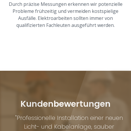
Durch präzise Messungen erkennen wir potenzielle
Probleme frühzeitig und vermeiden kostspielige
Ausfälle. Elektroarbeiten sollten immer von
qualifizierten Fachleuten ausgeführt werden.
Kundenbewertungen
.
"Professionelle Installation einer neuen
"
Licht- und Kabelanlage, sauber