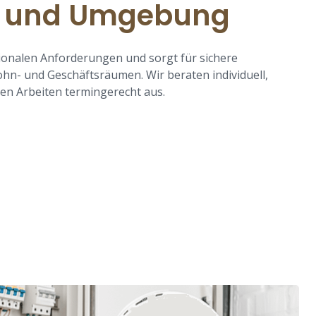
g und Umgebung
ionalen Anforderungen und sorgt für sichere
ohn- und Geschäftsräumen. Wir beraten individuell,
ren Arbeiten termingerecht aus.