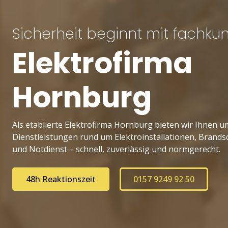
Sicherheit beginnt mit fachkund
Elektrofirma
Hornburg
Als etablierte Elektrofirma Hornburg bieten wir Ihnen 
Dienstleistungen rund um Elektroinstallationen, Brand
und Notdienst – schnell, zuverlässig und normgerecht.
48h Reaktionszeit
0157 9249 92 50