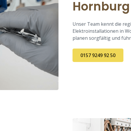
Hornbur
Unser Team kennt die reg
Elektroinstallationen in W
planen sorgfältig und füh
0157 9249 92 50