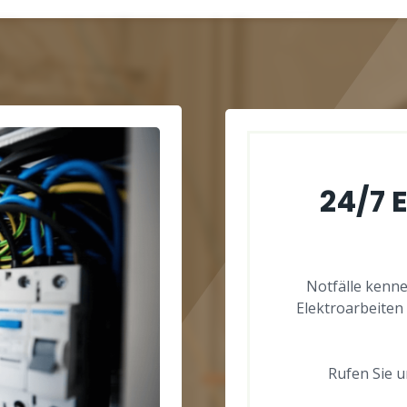
24/7 
Notfälle kenne
Elektroarbeiten 
Rufen Sie un