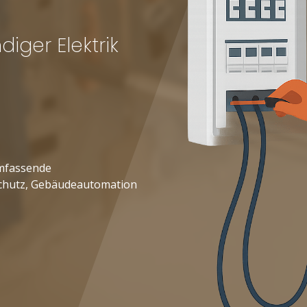
iger Elektrik
umfassende
schutz, Gebäudeautomation