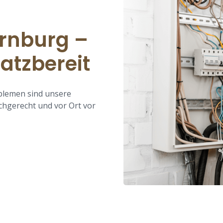
ornburg –
atzbereit
oblemen sind unsere
fachgerecht und vor Ort vor