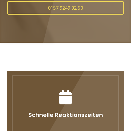
0157 9249 92 50
Schnelle Reaktionszeiten