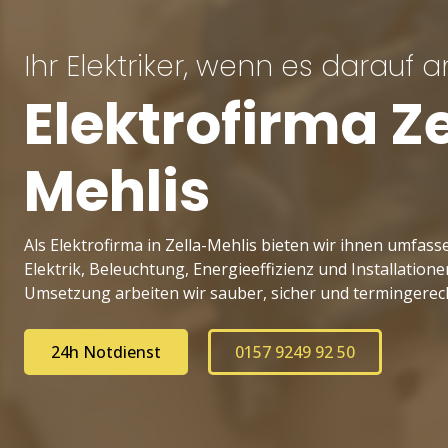
Ihr Elektriker, wenn es darauf
Elektrofirma Ze
Mehlis
Als Elektrofirma in Zella-Mehlis bieten wir ihnen umfa
Elektrik, Beleuchtung, Energieeffizienz und Installation
Umsetzung arbeiten wir sauber, sicher und termingerec
24h Notdienst
0157 9249 92 50