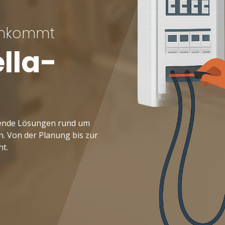
 ankommt
lla-
ssende Lösungen rund um
en. Von der Planung bis zur
ht.