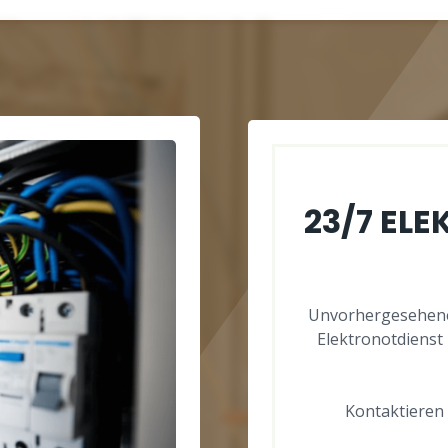
23/7 EL
Unvorhergesehene
Elektronotdienst 
Kontaktieren 