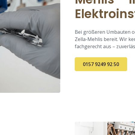
Elektroins
Bei größeren Umbauten od
Zella-Mehlis bereit. Wir k
fachgerecht aus – zuverlä
0157 9249 92 50