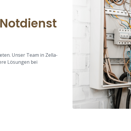
-Notdienst
reten. Unser Team in Zella-
here Lösungen bei