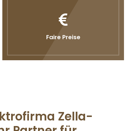
Faire Preise
ktrofirma Zella-
hr Partner für