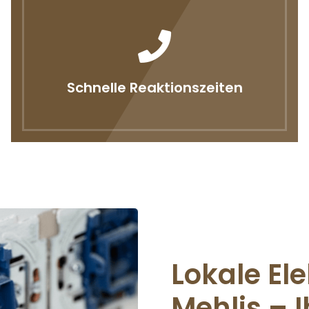
Schnelle Reaktionszeiten
Lokale Ele
Mehlis – I