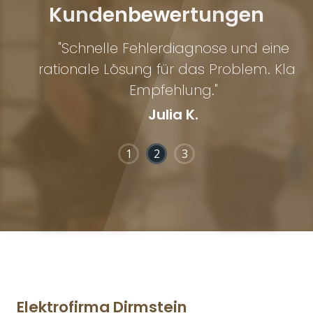
Kundenbewertungen
"Schnelle Fehlerdiagnose und eine
rationale Lösung für das Problem. Klare
Empfehlung."
Julia K.
1
2
3
Elektrofirma Dirmstein