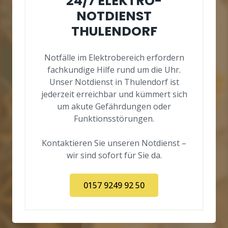
24/7 ELEKTRO-
NOTDIENST
THULENDORF
Notfälle im Elektrobereich erfordern
fachkundige Hilfe rund um die Uhr.
Unser Notdienst in Thulendorf ist
jederzeit erreichbar und kümmert sich
um akute Gefährdungen oder
Funktionsstörungen.
Kontaktieren Sie unseren Notdienst –
wir sind sofort für Sie da.
0157 9249 92 50