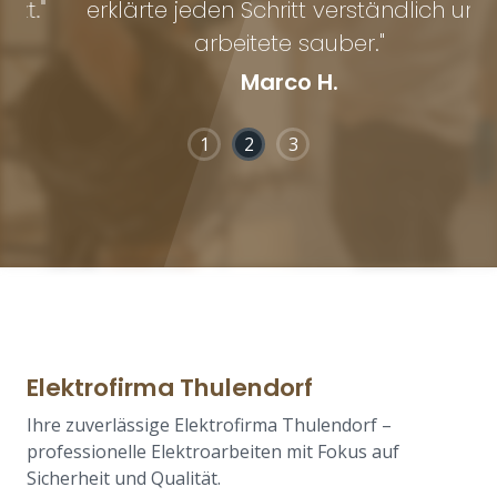
"
erklärte jeden Schritt verständlich und
arbeitete sauber."
Marco H.
1
2
3
Elektrofirma Thulendorf
Ihre zuverlässige Elektrofirma Thulendorf –
professionelle Elektroarbeiten mit Fokus auf
Sicherheit und Qualität.