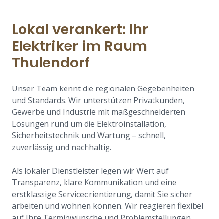
Lokal verankert: Ihr
Elektriker im Raum
Thulendorf
Unser Team kennt die regionalen Gegebenheiten
und Standards. Wir unterstützen Privatkunden,
Gewerbe und Industrie mit maßgeschneiderten
Lösungen rund um die Elektroinstallation,
Sicherheitstechnik und Wartung – schnell,
zuverlässig und nachhaltig.
Als lokaler Dienstleister legen wir Wert auf
Transparenz, klare Kommunikation und eine
erstklassige Serviceorientierung, damit Sie sicher
arbeiten und wohnen können. Wir reagieren flexibel
auf Ihre Terminwünsche und Problemstellungen.