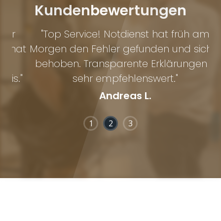
Kundenbewertungen
r
"Top Service! Notdienst hat früh am
hat
Morgen den Fehler gefunden und sicher
behoben. Transparente Erklärungen –
."
sehr empfehlenswert."
Andreas L.
1
2
3