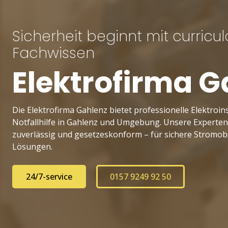
Sicherheit beginnt mit curricu
Fachwissen
Elektrofirma G
Die Elektrofirma Gahlenz bietet professionelle Elektroins
Notfallhilfe in Gahlenz und Umgebung. Unsere Experten
zuverlässig und gesetzeskonform – für sichere Stromobe
Lösungen.
24/7-service
0157 9249 92 50