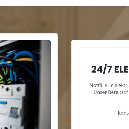
24/7 EL
Notfälle im elektr
Unser Bereitsch
Konta