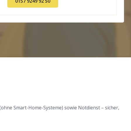
0157 9249 92 50
 (ohne Smart-Home-Systeme) sowie Notdienst – sicher,