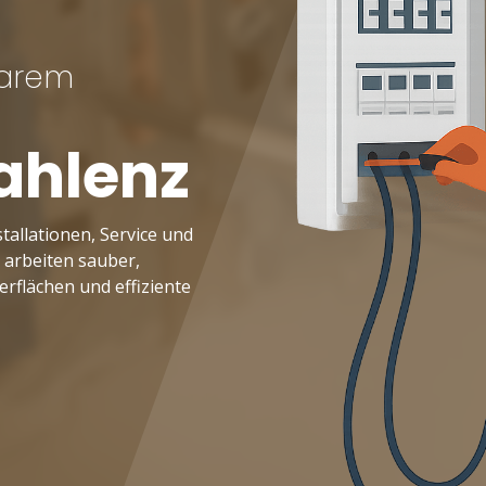
larem
ahlenz
tallationen, Service und
 arbeiten sauber,
rflächen und effiziente