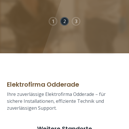
1
2
3
Elektrofirma Odderade
Ihre zuverlässige Elektrofirma Odderade – für
sichere Installationen, effiziente Technik und
zuverlässigen Support.
Weitere Standorte