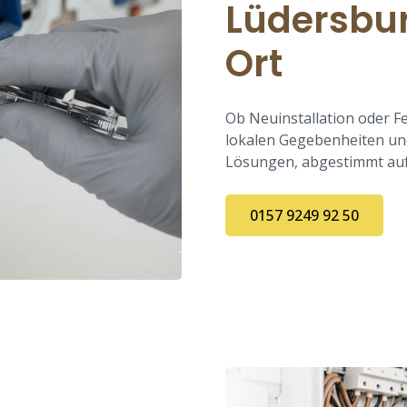
Lüdersbur
Ort
Ob Neuinstallation oder F
lokalen Gegebenheiten und 
Lösungen, abgestimmt auf
0157 9249 92 50