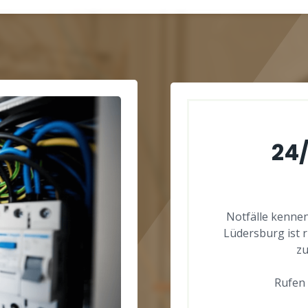
24
Notfälle kennen
Lüdersburg ist 
zu
Rufen 