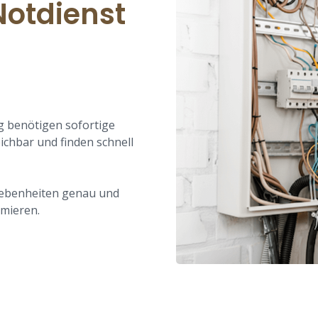
Notdienst
g benötigen sofortige
eichbar und finden schnell
gebenheiten genau und
imieren.