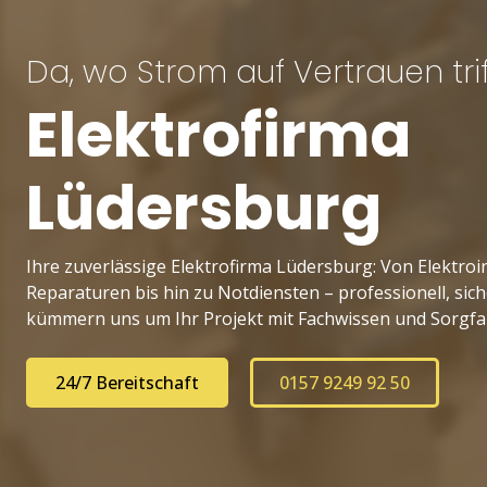
Da, wo Strom auf Vertrauen trif
Elektrofirma
Lüdersburg
Ihre zuverlässige Elektrofirma Lüdersburg: Von Elektroi
Reparaturen bis hin zu Notdiensten – professionell, sic
kümmern uns um Ihr Projekt mit Fachwissen und Sorgfal
24/7 Bereitschaft
0157 9249 92 50