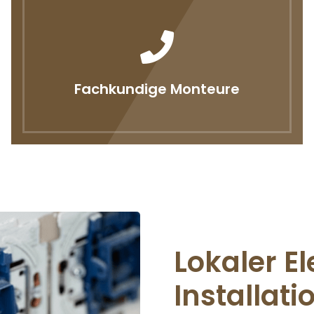
Fachkundige Monteure
Lokaler El
Installati