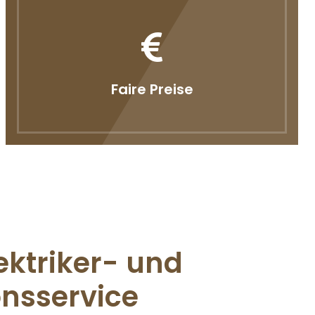
Faire Preise
ektriker- und
onsservice