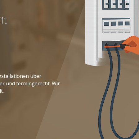
ft
nstallationen über
her und termingerecht. Wir
t.