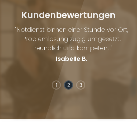
Kundenbewertungen
er
"Notdienst binnen einer Stunde vor Ort,
.
Problemlösung zügig umgesetzt.
Freundlich und kompetent."
Isabelle B.
1
2
3