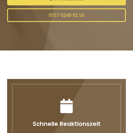
0157 9249 92 50
Schnelle Reaktionszeit