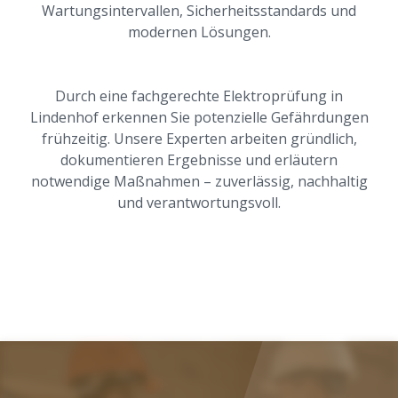
Wartungsintervallen, Sicherheitsstandards und
modernen Lösungen.
Durch eine fachgerechte Elektroprüfung in
Lindenhof erkennen Sie potenzielle Gefährdungen
frühzeitig. Unsere Experten arbeiten gründlich,
dokumentieren Ergebnisse und erläutern
notwendige Maßnahmen – zuverlässig, nachhaltig
und verantwortungsvoll.