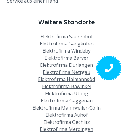
Service aus einer Hand.
Weitere Standorte
Elektrofirma Saurenhof
Elektrofirma Gangkofen
Elektrofirma Windeby
Elektrofirma Barver
Elektrofirma Durlangen
Elektrofirma Nettgau
Elektrofirma Halmannsöd
Elektrofirma Bawinkel
Elektrofirma Utting
Elektrofirma Gaggenau
Elektrofirma Mannweiler-Cölln
Elektrofirma Auhof
Elektrofirma Oechlitz
Elektrofirma Merdingen