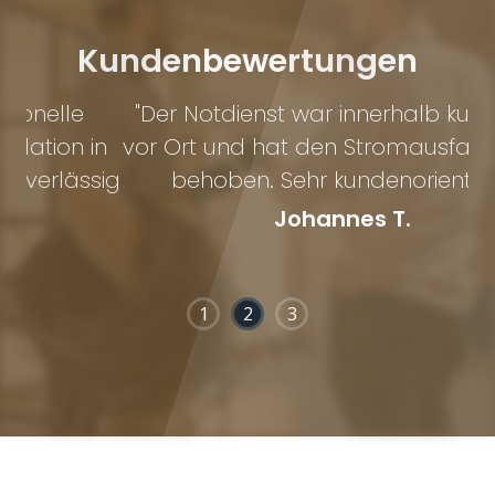
Kundenbewertungen
"Der Notdienst war innerhalb kurzer Zeit
in
vor Ort und hat den Stromausfall schnell
sig
behoben. Sehr kundenorientiert."
Johannes T.
1
2
3