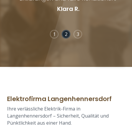
Klara R.
1
2
3
Elektrofirma Langenhennersdorf
Ihre verlässliche Elektrik-Firma in
Langenhennersdorf – Sicherheit, Qualität und
Pünktlichkeit aus einer Hand.