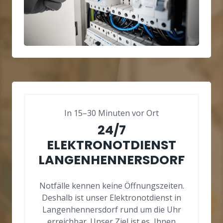
In 15–30 Minuten vor Ort
24/7
ELEKTRONOTDIENST
LANGENHENNERSDORF
Notfälle kennen keine Öffnungszeiten.
Deshalb ist unser Elektronotdienst in
Langenhennersdorf rund um die Uhr
erreichbar. Unser Ziel ist es, Ihnen