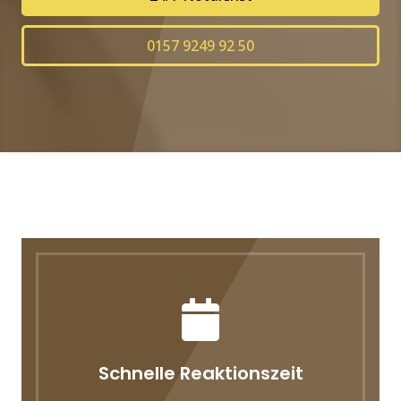
0157 9249 92 50
Schnelle Reaktionszeit