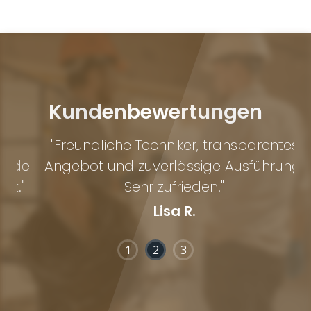
Kundenbewertungen
"Freundliche Techniker, transparentes
de
Angebot und zuverlässige Ausführung.
"
Sehr zufrieden."
Lisa R.
1
2
3