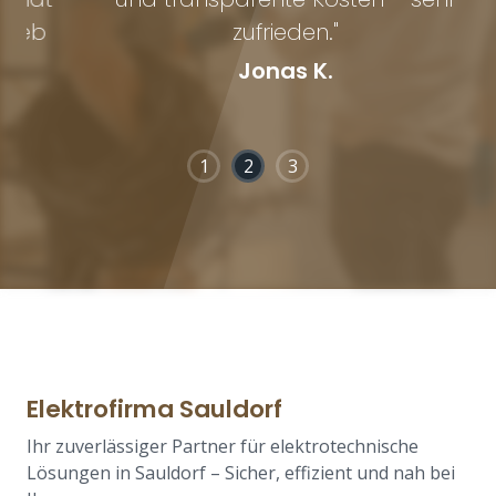
b
zufrieden."
Jonas K.
1
2
3
Elektrofirma Sauldorf
Ihr zuverlässiger Partner für elektrotechnische
Lösungen in Sauldorf – Sicher, effizient und nah bei