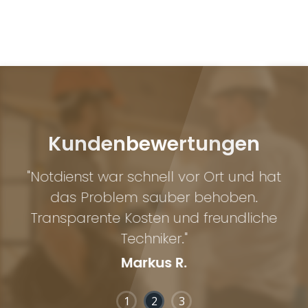
Kundenbewertungen
"Notdienst war schnell vor Ort und hat
das Problem sauber behoben.
Transparente Kosten und freundliche
Techniker."
Markus R.
1
2
3