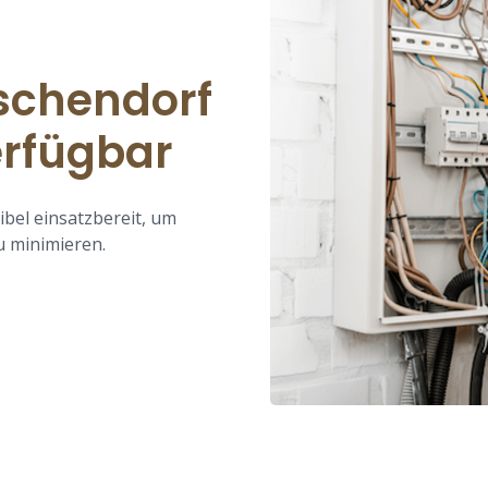
eschendorf
erfügbar
ibel einsatzbereit, um
u minimieren.