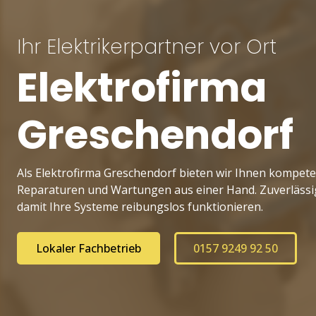
Ihr Elektrikerpartner vor Ort
Elektrofirma
Greschendorf
Als Elektrofirma Greschendorf bieten wir Ihnen kompeten
Reparaturen und Wartungen aus einer Hand. Zuverlässi
damit Ihre Systeme reibungslos funktionieren.
Lokaler Fachbetrieb
0157 9249 92 50