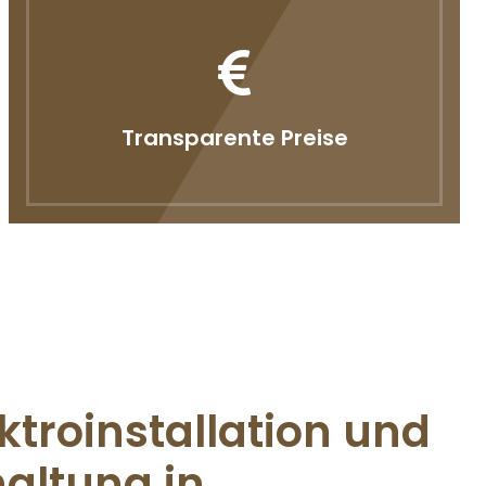
Transparente Preise
ktroinstallation und
altung in