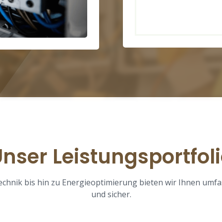
nser Leistungsportfol
technik bis hin zu Energieoptimierung bieten wir Ihnen umf
und sicher.