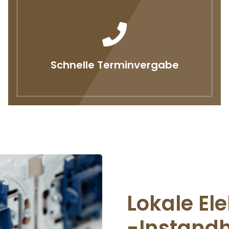
Schnelle Terminvergabe
Lokale Ele
-Instandh