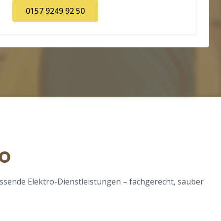
0157 9249 92 50
io
assende Elektro-Dienstleistungen – fachgerecht, sauber