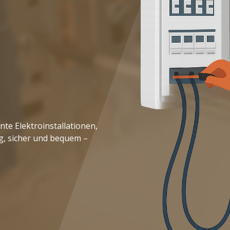
te Elektroinstallationen,
g, sicher und bequem –