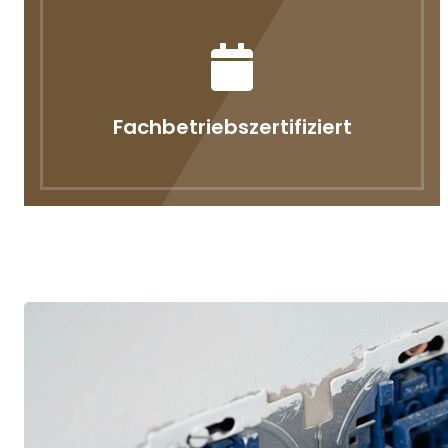
Fachbetriebszertifiziert