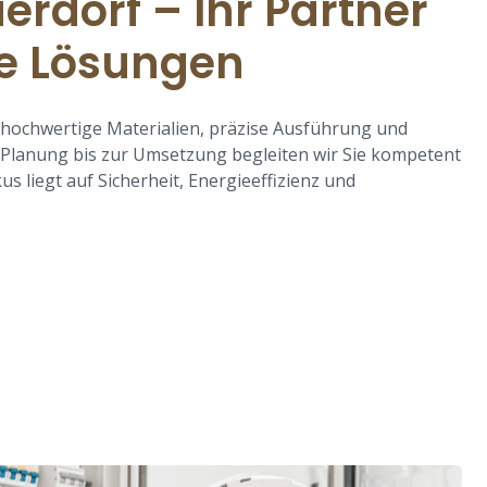
erdorf – Ihr Partner
re Lösungen
f hochwertige Materialien, präzise Ausführung und
 Planung bis zur Umsetzung begleiten wir Sie kompetent
us liegt auf Sicherheit, Energieeffizienz und