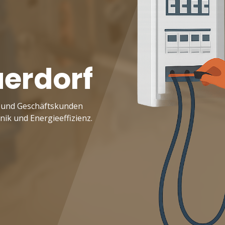
uerdorf
t- und Geschäftskunden
ik und Energieeffizienz.