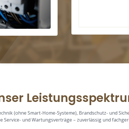
nser Leistungsspektr
technik (ohne Smart-Home-Systeme), Brandschutz- und Sich
e Service- und Wartungsverträge – zuverlässig und fachger