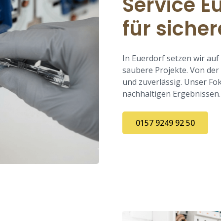
Service Eu
für siche
In Euerdorf setzen wir au
saubere Projekte. Von der
und zuverlässig. Unser Fok
nachhaltigen Ergebnissen.
0157 9249 92 50