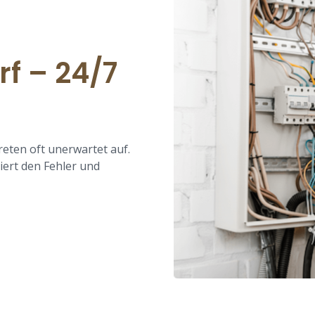
rf – 24/7
eten oft unerwartet auf.
siert den Fehler und