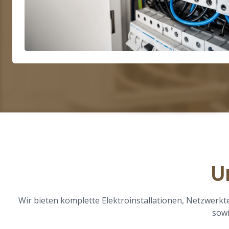
U
Wir bieten komplette Elektroinstallationen, Netzwerk
sowi