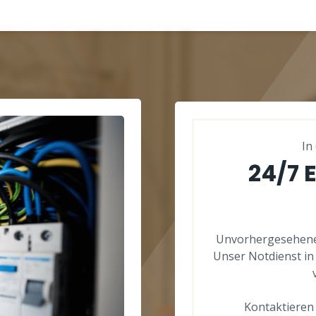
In
24/7 
Unvorhergesehene 
Unser Notdienst in 
Kontaktieren S