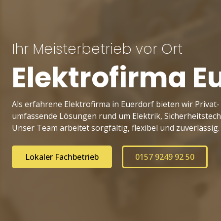
Ihr Meisterbetrieb vor Ort
Elektrofirma E
Als erfahrene Elektrofirma in Euerdorf bieten wir Priva
umfassende Lösungen rund um Elektrik, Sicherheitstechn
Unser Team arbeitet sorgfältig, flexibel und zuverlässig.
Lokaler Fachbetrieb
0157 9249 92 50