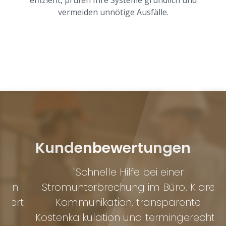
vermeiden unnötige Ausfälle.
Kundenbewertungen
"Schnelle Hilfe bei einer
n
Stromunterbrechung im Büro. Klare
f
rt
Kommunikation, transparente
B
Kostenkalkulation und termingerechte