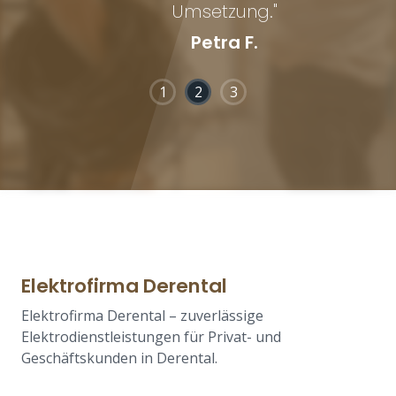
Umsetzung."
Petra F.
1
2
3
Elektrofirma Derental
Elektrofirma Derental – zuverlässige
Elektrodienstleistungen für Privat- und
Geschäftskunden in Derental.