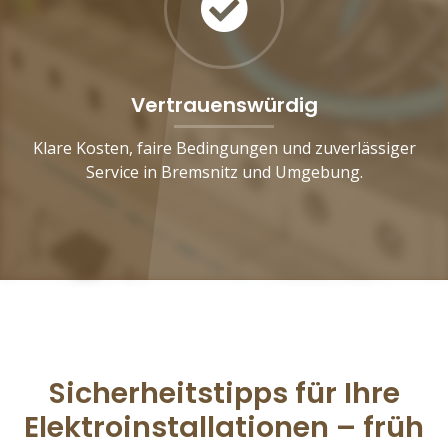
Vertrauenswürdig
Klare Kosten, faire Bedingungen und zuverlässiger
Service in Bremsnitz und Umgebung.
Sicherheitstipps für Ihre
Elektroinstallationen – früh