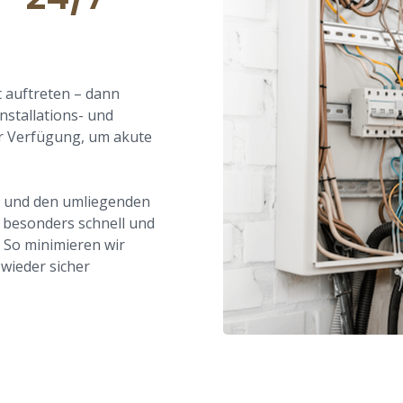
t auftreten – dann
nstallations- und
ur Verfügung, um akute
t und den umliegenden
ir besonders schnell und
. So minimieren wir
 wieder sicher