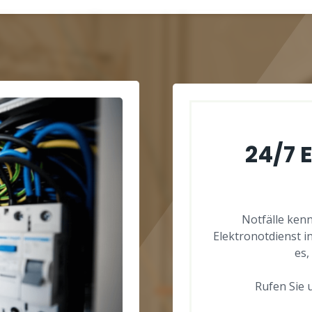
24/7 
Notfälle kenn
Elektronotdienst in
es,
Rufen Sie u