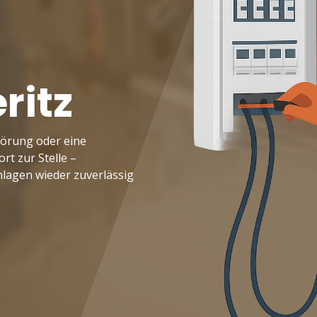
ritz
Störung oder eine
rt zur Stelle –
Anlagen wieder zuverlässig