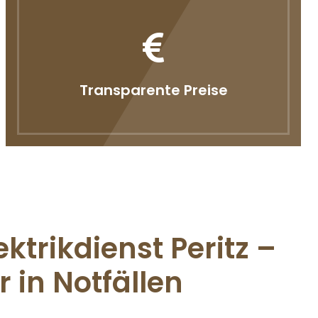
Transparente Preise
ektrikdienst Peritz –
r in Notfällen