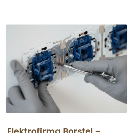
Elektrofirma Borstel –