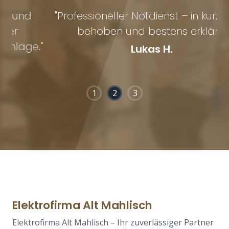
"Professioneller Notdienst – in kurzer Zeit
behoben und bestens erklärt."
."
Lukas H.
1
2
3
Elektrofirma Alt Mahlisch
Elektrofirma Alt Mahlisch – Ihr zuverlässiger Partner