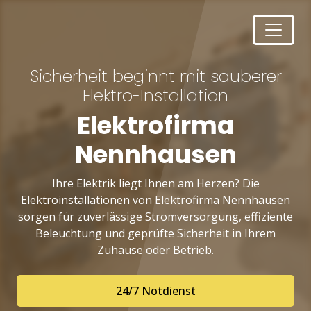
Sicherheit beginnt mit sauberer
Elektro-Installation
Elektrofirma
Nennhausen
Ihre Elektrik liegt Ihnen am Herzen? Die
Elektroinstallationen von Elektrofirma Nennhausen
sorgen für zuverlässige Stromversorgung, effiziente
Beleuchtung und geprüfte Sicherheit in Ihrem
Zuhause oder Betrieb.
24/7 Notdienst