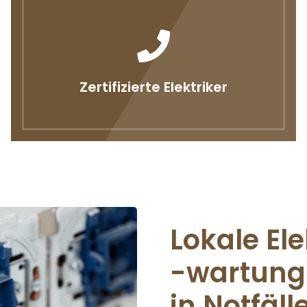
Zertifizierte Elektriker
Lokale Ele
-wartung 
in Notfäll