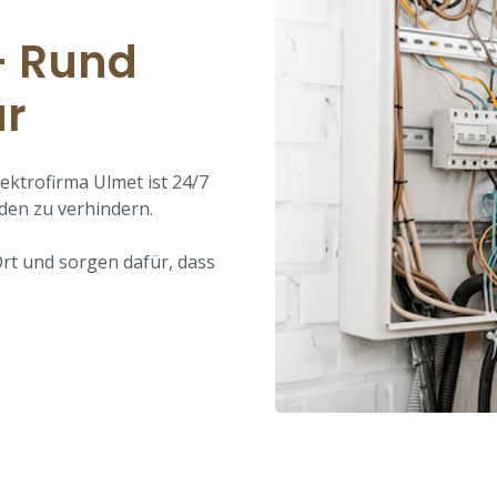
– Rund
ar
ektrofirma Ulmet ist 24/7
den zu verhindern.
rt und sorgen dafür, dass