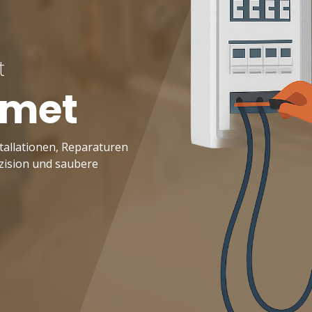
t
lmet
tallationen, Reparaturen
zision und saubere