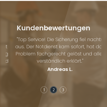
Kundenbewertungen
"Top Service! Die Sicherung fiel nachts
t
aus. Der Notdienst kam sofort, hat das
g
Problem fachgerecht gelöst und alles
d
verständlich erklärt."
Andreas L.
1
2
3