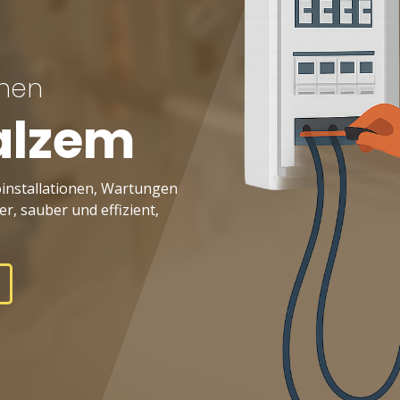
nnen
alzem
roinstallationen, Wartungen
r, sauber und effizient,