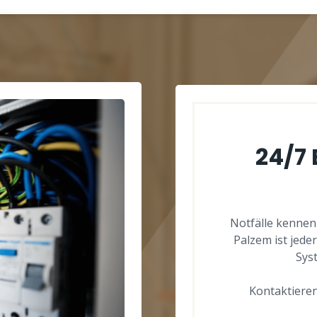
24/7
Notfälle kennen
Palzem ist jeder
Sys
Kontaktieren