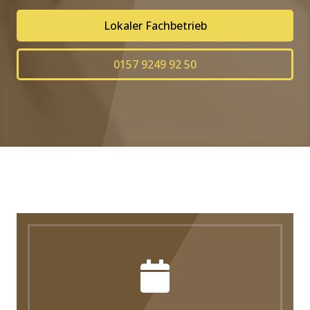
Lokaler Fachbetrieb
0157 9249 92 50