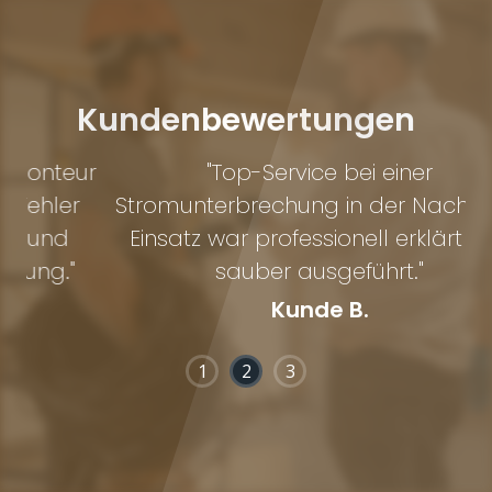
Kundenbewertungen
eur
"Top-Service bei einer
r
Stromunterbrechung in der Nacht. Der
Einsatz war professionell erklärt und
"
sauber ausgeführt."
Kunde B.
1
2
3