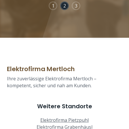
1
2
3
Elektrofirma Mertloch
Ihre zuverlässige Elektrofirma Mertloch –
kompetent, sicher und nah am Kunden.
Weitere Standorte
Elektrofirma Pietzpuhl
Elektrofirma Grabenhäusl