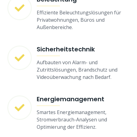
Effiziente Beleuchtungslösungen für
Privatwohnungen, Büros und
Außenbereiche.
Sicherheitstechnik
Aufbauten von Alarm- und
Zutrittslösungen, Brandschutz und
Videoüberwachung nach Bedarf.
Energiemanagement
Smartes Energiemanagement,
Stromverbrauch-Analysen und
Optimierung der Effizienz.