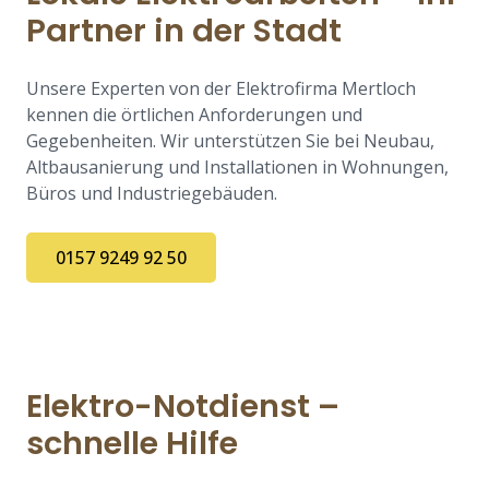
Partner in der Stadt
Unsere Experten von der Elektrofirma Mertloch
kennen die örtlichen Anforderungen und
Gegebenheiten. Wir unterstützen Sie bei Neubau,
Altbausanierung und Installationen in Wohnungen,
Büros und Industriegebäuden.
0157 9249 92 50
Elektro-Notdienst –
schnelle Hilfe