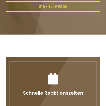
0157 9249 92 50
Schnelle Reaktionszeiten