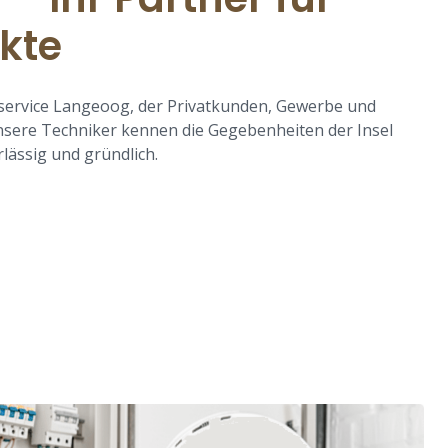
ekte
roservice Langeoog, der Privatkunden, Gewerbe und
nsere Techniker kennen die Gegebenheiten der Insel
rlässig und gründlich.