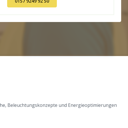
0157 9249 92 50
suche, Beleuchtungskonzepte und Energieoptimierungen