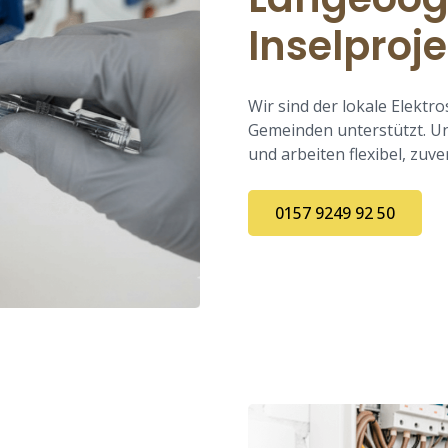
Inselproj
Wir sind der lokale Elekt
Gemeinden unterstützt. U
und arbeiten flexibel, zuve
0157 9249 92 50