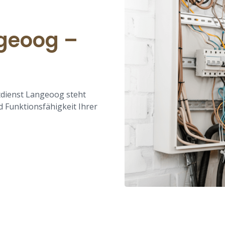
ngeoog –
tdienst Langeoog steht
 Funktionsfähigkeit Ihrer