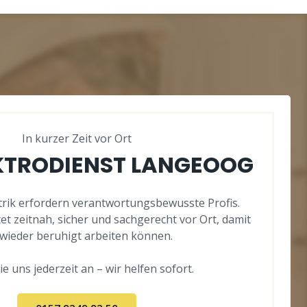
In kurzer Zeit vor Ort
EKTRODIENST LANGEOOG
ktrik erfordern verantwortungsbewusste Profis.
t zeitnah, sicher und sachgerecht vor Ort, damit
 wieder beruhigt arbeiten können.
e uns jederzeit an – wir helfen sofort.