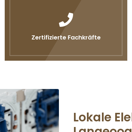
Zertifizierte Fachkräfte
Lokale El
Langeoog 