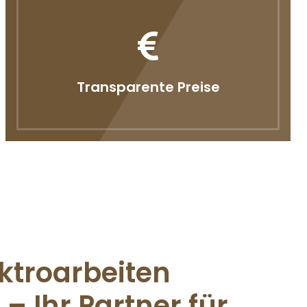
Transparente Preise
ektroarbeiten
– Ihr Partner für