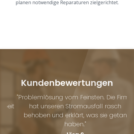
planen notwendige Reparaturen zielgerichtet.
Kundenbewertungen
"Problemlösung vom Feinsten. Die Firma
eit
hat unseren Stromausfall rasch
f
behoben und erklärt, was sie getan
haben."